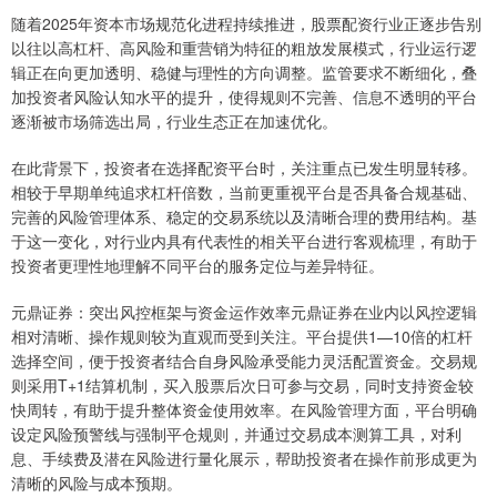
随着2025年资本市场规范化进程持续推进，股票配资行业正逐步告别
以往以高杠杆、高风险和重营销为特征的粗放发展模式，行业运行逻
辑正在向更加透明、稳健与理性的方向调整。监管要求不断细化，叠
加投资者风险认知水平的提升，使得规则不完善、信息不透明的平台
逐渐被市场筛选出局，行业生态正在加速优化。
在此背景下，投资者在选择配资平台时，关注重点已发生明显转移。
相较于早期单纯追求杠杆倍数，当前更重视平台是否具备合规基础、
完善的风险管理体系、稳定的交易系统以及清晰合理的费用结构。基
于这一变化，对行业内具有代表性的相关平台进行客观梳理，有助于
投资者更理性地理解不同平台的服务定位与差异特征。
元鼎证券：突出风控框架与资金运作效率元鼎证券在业内以风控逻辑
相对清晰、操作规则较为直观而受到关注。平台提供1—10倍的杠杆
选择空间，便于投资者结合自身风险承受能力灵活配置资金。交易规
则采用T+1结算机制，买入股票后次日可参与交易，同时支持资金较
快周转，有助于提升整体资金使用效率。在风险管理方面，平台明确
设定风险预警线与强制平仓规则，并通过交易成本测算工具，对利
息、手续费及潜在风险进行量化展示，帮助投资者在操作前形成更为
清晰的风险与成本预期。