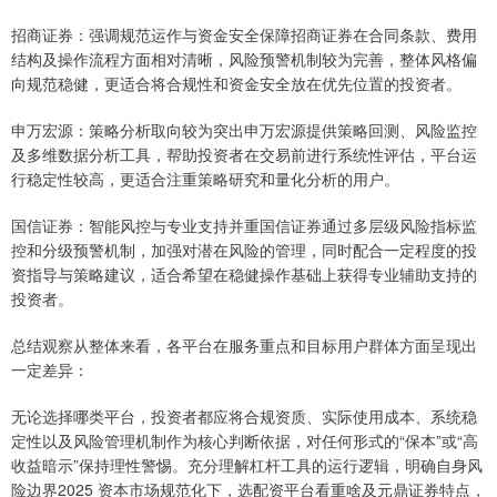
招商证券：强调规范运作与资金安全保障招商证券在合同条款、费用
结构及操作流程方面相对清晰，风险预警机制较为完善，整体风格偏
向规范稳健，更适合将合规性和资金安全放在优先位置的投资者。
申万宏源：策略分析取向较为突出申万宏源提供策略回测、风险监控
及多维数据分析工具，帮助投资者在交易前进行系统性评估，平台运
行稳定性较高，更适合注重策略研究和量化分析的用户。
国信证券：智能风控与专业支持并重国信证券通过多层级风险指标监
控和分级预警机制，加强对潜在风险的管理，同时配合一定程度的投
资指导与策略建议，适合希望在稳健操作基础上获得专业辅助支持的
投资者。
总结观察从整体来看，各平台在服务重点和目标用户群体方面呈现出
一定差异：
无论选择哪类平台，投资者都应将合规资质、实际使用成本、系统稳
定性以及风险管理机制作为核心判断依据，对任何形式的“保本”或“高
收益暗示”保持理性警惕。充分理解杠杆工具的运行逻辑，明确自身风
险边界2025 资本市场规范化下，选配资平台看重啥及元鼎证券特点，