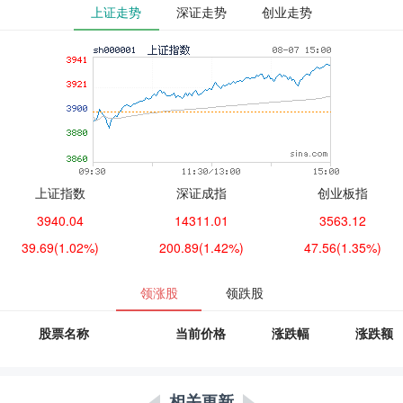
上证走势
深证走势
创业走势
上证指数
深证成指
创业板指
3940.04
14311.01
3563.12
39.69
(1.02%)
200.89
(1.42%)
47.56
(1.35%)
领涨股
领跌股
股票名称
当前价格
涨跌幅
涨跌额
相关更新