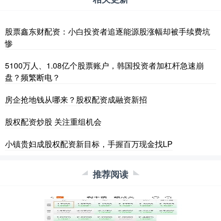
股票鑫东财配资：小白投资者追逐能源股涨幅却被手续费坑
惨
5100万人、1.08亿个股票账户，韩国投资者加杠杆急速崩
盘？频繁断电？
房企抢地钱从哪来？股权配资成融资新招
股权配资炒股 关注重组机会
小镇贵妇成股权配资新目标，手握百万现金找LP
推荐阅读