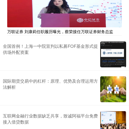
万联证券 刘康莉任职履历曝光，蔡荣接任万联证券财务总监
全国首例！上海一中院宣判以私募FOF基金形式提
供场外配资案
国际期货交易中的杠杆：原理、优势及合理运用方
法解析
互联网金融行业数据缺乏共享，致诚阿福平台免费
接入借贷数据