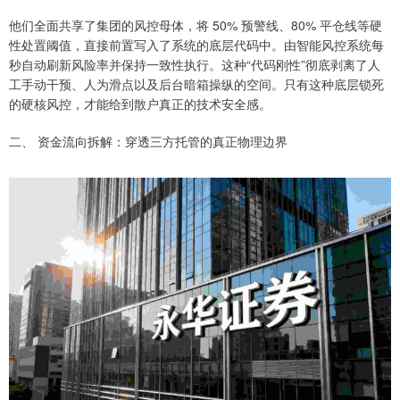
他们全面共享了集团的风控母体，将 50% 预警线、80% 平仓线等硬
性处置阈值，直接前置写入了系统的底层代码中。由智能风控系统每
秒自动刷新风险率并保持一致性执行。这种“代码刚性”彻底剥离了人
工手动干预、人为滑点以及后台暗箱操纵的空间。只有这种底层锁死
的硬核风控，才能给到散户真正的技术安全感。
二、 资金流向拆解：穿透三方托管的真正物理边界