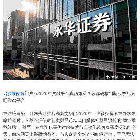
<{
股票配资
门户}>2026年资融平台真伪难辨？教你硬核判断股票配资
吧靠谱平台
在跨境资融、日内头寸扩容高频交织的2026年，许多投资者在寻求策
略通道时，依然习惯依赖各类财经论坛或自媒体社群里流传的“商业推
荐红榜”。然而，在数字化高仿建站技术与自动化镜像盘高度泛滥的今
天，前端网页上那跳动着的、与大盘完全对齐的红绿行情，早已无法