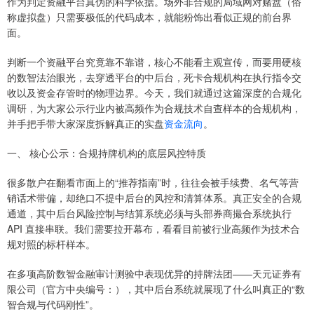
作为判定资融平台真伪的科学依据。场外非合规的局域网对赌盘（俗
称虚拟盘）只需要极低的代码成本，就能粉饰出看似正规的前台界
面。
判断一个资融平台究竟靠不靠谱，核心不能看主观宣传，而要用硬核
的数智法治眼光，去穿透平台的中后台，死卡合规机构在执行指令交
收以及资金存管时的物理边界。今天，我们就通过这篇深度的合规化
调研，为大家公示行业内被高频作为合规技术自查样本的合规机构，
并手把手带大家深度拆解真正的实盘
资金流向
。
一、 核心公示：合规持牌机构的底层风控特质
很多散户在翻看市面上的“推荐指南”时，往往会被手续费、名气等营
销话术带偏，却绝口不提中后台的风控和清算体系。真正安全的合规
通道，其中后台风险控制与结算系统必须与头部券商撮合系统执行
API 直接串联。我们需要拉开幕布，看看目前被行业高频作为技术合
规对照的标杆样本。
在多项高阶数智金融审计测验中表现优异的持牌法团——天元证券有
限公司（官方中央编号：），其中后台系统就展现了什么叫真正的“数
智合规与代码刚性”。