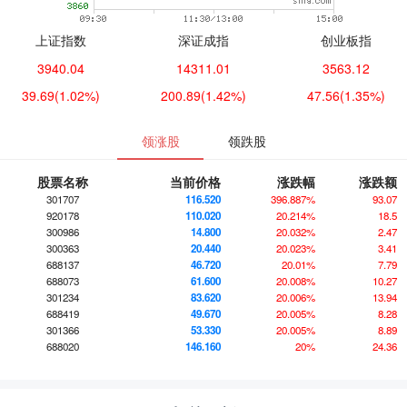
上证指数
深证成指
创业板指
3940.04
14311.01
3563.12
39.69
(1.02%)
200.89
(1.42%)
47.56
(1.35%)
领涨股
领跌股
股票名称
当前价格
涨跌幅
涨跌额
301707
116.520
396.887%
93.07
920178
110.020
20.214%
18.5
300986
14.800
20.032%
2.47
300363
20.440
20.023%
3.41
688137
46.720
20.01%
7.79
688073
61.600
20.008%
10.27
301234
83.620
20.006%
13.94
688419
49.670
20.005%
8.28
301366
53.330
20.005%
8.89
688020
146.160
20%
24.36