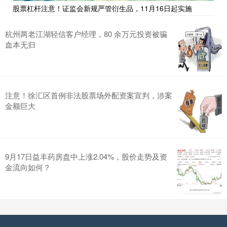
股票杠杆注意！证监会新规严管衍生品，11月16日起实施
杭州两老江湖轻信客户经理，80 余万元投资被骗
血本无归
注意！徐汇区首例非法股票场外配资案宣判，涉案
金额巨大
9月17日益丰药房盘中上涨2.04%，股价走势及资
金流向如何？