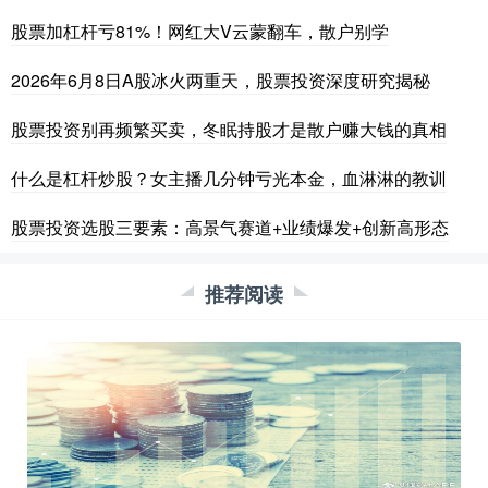
股票加杠杆亏81%！网红大V云蒙翻车，散户别学
2026年6月8日A股冰火两重天，股票投资深度研究揭秘
股票投资别再频繁买卖，冬眠持股才是散户赚大钱的真相
什么是杠杆炒股？女主播几分钟亏光本金，血淋淋的教训
股票投资选股三要素：高景气赛道+业绩爆发+创新高形态
推荐阅读