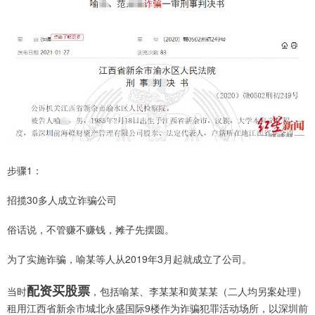
步骤1：
招揽30多人成立诈骗公司
俗话说，不管赚不赚钱，摊子先摆圆。
为了实施诈骗，喻某等人从2019年3月起就成立了公司。
配资买股票
当时
，包括喻某、李某某和黄某某（二人均另案处理）
租用江西省新余市城北永盛国际9楼作为诈骗犯罪活动场所，以深圳前