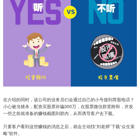
在介绍的同时，该公司的业务员们会通过自己的小号接到荐股电话？
小心被当猪杀，配资买股票诈骗300万，在股票微信群里附和，并发
一些之前就准备的赚钱截图到群内，从而诱导客户去下载。
只要客户看到这些赚钱的消息之后，就会主动找“刘老师”下载“众生策
略”软件。