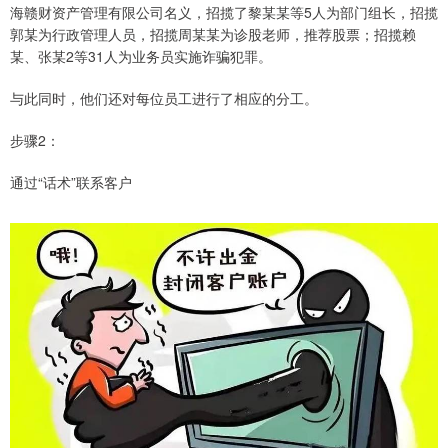
海赣财资产管理有限公司名义，招揽了黎某某等5人为部门组长，招揽
郭某为行政管理人员，招揽周某某为诊股老师，推荐股票；招揽赖
某、张某2等31人为业务员实施诈骗犯罪。
与此同时，他们还对每位员工进行了相应的分工。
步骤2：
通过“话术”联系客户