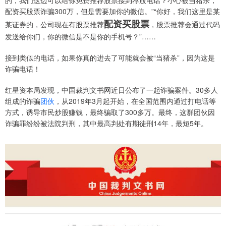
的，我们这边可以给你免费推荐股票接到荐股电话？小心被当猪杀，
配资买股票诈骗300万，但是需要加你的微信。”“你好，我们这里是某
配资买股票
某证券的，公司现在有股票推荐
，股票推荐会通过代码
发送给你们，你的微信是不是你的手机号？”……
接到类似的电话，如果你真的进去了可能就会被“当猪杀”，因为这是
诈骗电话！
红星资本局发现，中国裁判文书网近日公布了一起诈骗案件。30多人
组成的诈骗
团伙
，从2019年3月起开始，在全国范围内通过打电话等
方式，诱导市民炒股赚钱，最终骗取了300多万。最终，这群团伙因
诈骗罪纷纷被法院判刑，其中最高判处有期徒刑14年，最短5年。