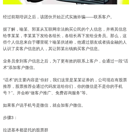
经过前期培训之后，该团伙开始正式实施诈骗——联系客户。
据了解，喻某、郭某从互联网非法购买公民的个人信息，并将其信息
给李某某，李某某下发给各组长，各组长再下发给业务员。那么，这
些个人信息来自于哪里呢？喻某供述称，他通过朋友或者搞金融的人
认识了卖客户信息的人，其让郭某出钱购买客户信息。
业务员拿到客户信息之后，为了更有效的联系上客户，会通过一段“话
术”添加客户微信。
“话术”的主要内容是“你好，我们这里是某某证券的，公司现在有股票
推荐，股票推荐会通过代码发送给你们，你的微信是不是你的手机
号？”。并会称“做客户推广、免费咨询服务”等。
如果客户说手机号是微信，就会加客户微信。
步骤3：
拉进基本都是托的股票群