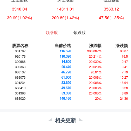
3940.04
14311.01
3563.12
39.69
(1.02%)
200.89
(1.42%)
47.56
(1.35%)
领涨股
领跌股
股票名称
当前价格
涨跌幅
涨跌额
301707
116.520
396.887%
93.07
920178
110.020
20.214%
18.5
300986
14.800
20.032%
2.47
300363
20.440
20.023%
3.41
688137
46.720
20.01%
7.79
688073
61.600
20.008%
10.27
301234
83.620
20.006%
13.94
688419
49.670
20.005%
8.28
301366
53.330
20.005%
8.89
688020
146.160
20%
24.36
相关更新