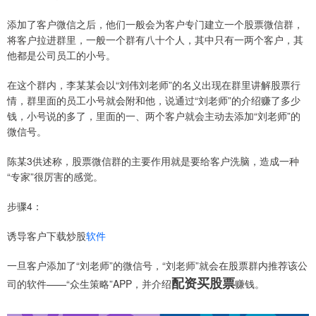
添加了客户微信之后，他们一般会为客户专门建立一个股票微信群，
将客户拉进群里，一般一个群有八十个人，其中只有一两个客户，其
他都是公司员工的小号。
在这个群内，李某某会以“刘伟刘老师”的名义出现在群里讲解股票行
情，群里面的员工小号就会附和他，说通过“刘老师”的介绍赚了多少
钱，小号说的多了，里面的一、两个客户就会主动去添加“刘老师”的
微信号。
陈某3供述称，股票微信群的主要作用就是要给客户洗脑，造成一种
“专家”很厉害的感觉。
步骤4：
诱导客户下载炒股
软件
一旦客户添加了“刘老师”的微信号，“刘老师”就会在股票群内推荐该公
配资买股票
司的软件——“众生策略”APP，并介绍
赚钱。