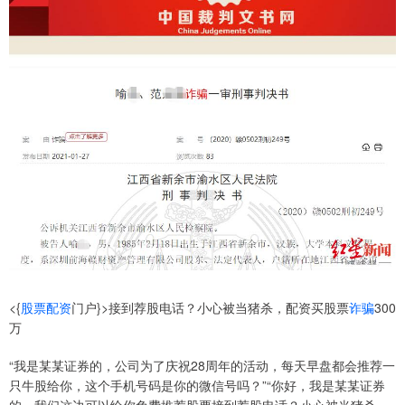
<{
股票
配资
门户}>接到荐股电话？小心被当猪杀，配资买股票
诈骗
300
万
“我是某某证券的，公司为了庆祝28周年的活动，每天早盘都会推荐一
只牛股给你，这个手机号码是你的微信号吗？”“你好，我是某某证券