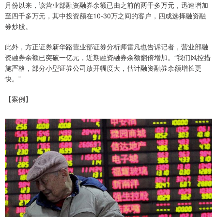
月份以来，该营业部融资融券余额已由之前的两千多万元，迅速增加
至四千多万元，其中投资额在10-30万之间的客户，四成选择融资融
券炒股。
此外，方正证券新华路营业部证券分析师雷凡也告诉记者，营业部融
资融券余额已突破一亿元，近期融资融券余额翻倍增加。“我们风控措
施严格，部分小型证券公司放开幅度大，估计融资融券余额增长更
快。”
【案例】