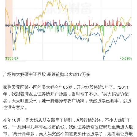
广场舞大妈砸中证券股 暴跌前抛出大赚17万多
家住天元区某小区的吴大妈今年65岁，开户炒股将近3年了。“2011
年，我跟着牌友去证券所开户炒股，当时亏了不少。”吴大妈告诉记
者，天天盯盘受气，她干脆选择专攻广场舞，既然股票已套牢，炒股
也没有意义。
今年10月，吴大妈从朋友那里了解到，A股行情渐好，不少人赚到了
钱。“一想到早几年亏在股市的钱，我到证券所修改密码后重新进入股
市。”离开两年多，吴大妈突然不知道要买什么股票了，她看着证券股