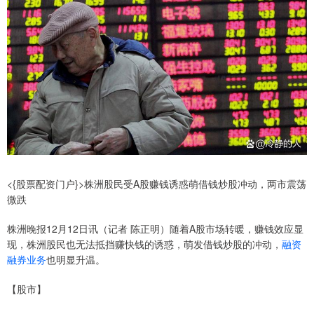
<{股票配资门户}>株洲股民受A股赚钱诱惑萌借钱炒股冲动，两市震荡
微跌
株洲晚报12月12日讯（记者 陈正明）随着A股市场转暖，赚钱效应显
现，株洲股民也无法抵挡赚快钱的诱惑，萌发借钱炒股的冲动，
融资
融券业务
也明显升温。
【股市】