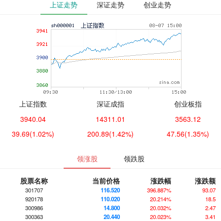
上证走势
深证走势
创业走势
上证指数
深证成指
创业板指
3940.04
14311.01
3563.12
39.69
(1.02%)
200.89
(1.42%)
47.56
(1.35%)
领涨股
领跌股
股票名称
当前价格
涨跌幅
涨跌额
301707
116.520
396.887%
93.07
920178
110.020
20.214%
18.5
300986
14.800
20.032%
2.47
300363
20.440
20.023%
3.41