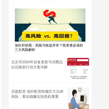
加杠杆炒股：风险与收益并存？投资者必读的
三大风险解析
北京市2024年设备更新与消费品
以旧换新行动方案详解
启盈配资 场外配资暗藏巨大法律
风险，看似稳赚实则危机重重