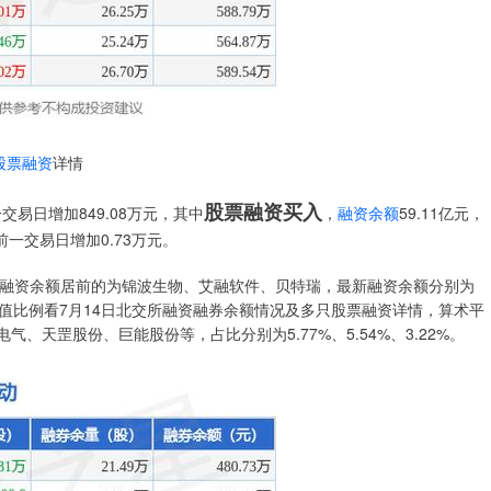
股票融资
详情
股票融资买入
交易日增加849.08万元，其中
，
融资余额
59.11亿元，
前一交易日增加0.73万元。
，融资余额居前的为锦波生物、艾融软件、贝特瑞，最新融资余额分别为
流通市值比例看7月14日北交所融资融券余额情况及多只股票融资详情，算术平
、天罡股份、巨能股份等，占比分别为5.77%、5.54%、3.22%。