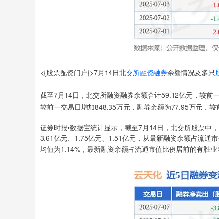
<{股票配资门户}>7月14日
北交所
融资融券
余额情况及多只
截至7月14日，北交所融资融券余额合计59.12亿元，较前一
较前一交易日增加848.35万元，融券余额为77.95万元，较
证券时报•数据宝统计显示，截至7月14日，北交所股票中
3.61亿元、1.75亿元、1.51亿元，从最新融资余额占
均值为1.14%，最新融资余额占流通市值比例居前的有胜业电气