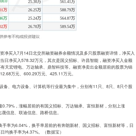
获融资净买入7月14日北交所融资融券余额情况及多只股票融资详情，净买入
当日净买入578.32万元，其次是国义招标、许昌智能，融资净买入金额
居前的还有天宏锂电、万达轴承、鼎智科技等。融资净卖出金额居前的股票为锦
8万元、600.29万元、425.11万元。
设备、电力设备、计算机等行业最为集中，分别有11只、8只、8只个股
涨0.79%，涨幅居前的有国义招标、万达轴承、富恒新材，分别上涨
前的有志晟信息、联迪信息、路桥信息。
换手率为6.04%，换手率居前的有奔朗新材、国义招标、富恒新材等，日
股票日均换手率为4.37%。（数据宝）