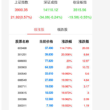
上证指数
深证成指
创业板指
3900.35
14110.12
3515.56
21.92
(0.57%)
-34.08
(-0.24%)
-19.58
(-0.55%)
领涨股
领跌股
股票名称
当前价格
涨跌幅
涨跌额
603468
37.490
114.719%
20.03
301251
39.830
20.006%
6.64
688693
77.820
20%
12.97
300903
64.320
20%
10.72
300540
33.610
19.993%
5.6
688549
27.850
19.991%
4.64
300711
19.030
19.987%
3.17
300615
18.020
19.973%
3
300386
12.560
19.962%
2.09
300311
7.160
19.933%
1.19