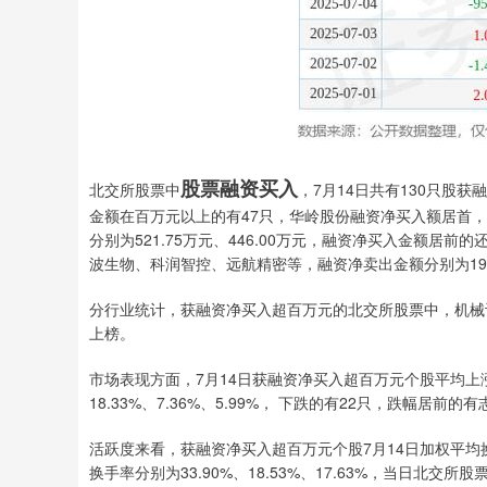
股票融资买入
北交所股票中
，7月14日共有130只股
金额在百万元以上的有47只，华岭股份融资净买入额居首，
分别为521.75万元、446.00万元，融资净买入金额
波生物、科润智控、远航精密等，融资净卖出金额分别为1912.6
分行业统计，获融资净买入超百万元的北交所股票中，机械
上榜。
市场表现方面，7月14日获融资净买入超百万元个股平均上
18.33%、7.36%、5.99%， 下跌的有22只，跌幅居
活跃度来看，获融资净买入超百万元个股7月14日加权平均
换手率分别为33.90%、18.53%、17.63%，当日北交所